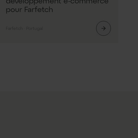
développement e-commerce
pour Farfetch
Farfetch · Portugal