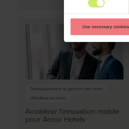
Use necessary cookies
Développement et gestion des tests
Hôtellerie et loisirs
Accélérer l'innovation mobile
pour Accor Hotels