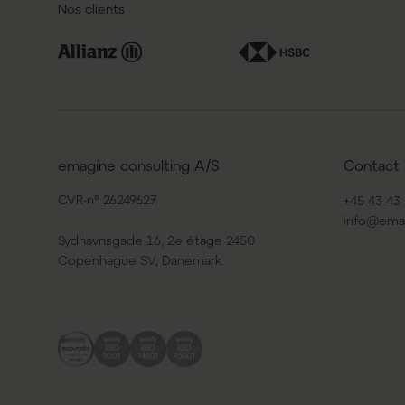
Nos clients
emagine consulting A/S
Contact
CVR-n° 26249627
+45 43 43 
info@ema
Sydhavnsgade 16, 2e étage 2450
Copenhague SV, Danemark.