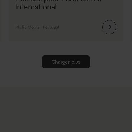
International
Phillip Morris · Portugal
Charger plus