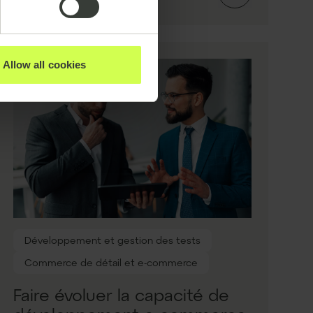
Allow all cookies
Développement et gestion des tests
Commerce de détail et e-commerce
Faire évoluer la capacité de