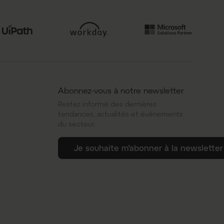
Abonnez-vous à notre newsletter
Restez informé des dernières
tendances, actualités et événements
du secteur.
Je souhaite m’abonner à la newsletter