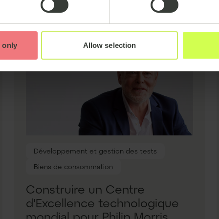
 only
Allow selection
Développement et gestion des tests
Biens de consommation
Construire un Centre
d'Excellence technologique
mondial pour Philip Morris