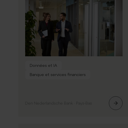
Données et IA
Banque et services financiers
Den Nederlandsche Bank · Pays-Bas