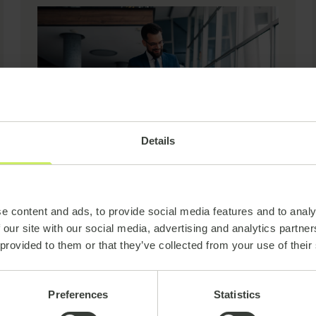
Details
Stratégie, changement et transformation
Automobile
e content and ads, to provide social media features and to analy
 our site with our social media, advertising and analytics partn
Transformer l'IT mondial de
 provided to them or that they’ve collected from your use of their
Jaguar
Preferences
Statistics
Jaguar Land Rover · Royaume-Uni