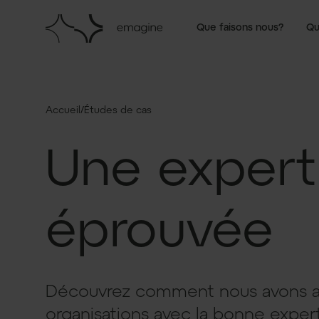
Que faisons nous?
Qu
/
Accueil
Études de cas
Une expert
éprouvée
Découvrez comment nous avons
organisations avec la bonne exper