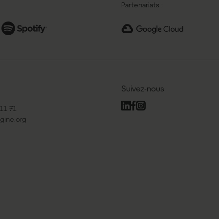
Partenariats :
Suivez-nous
11 71
gine.org