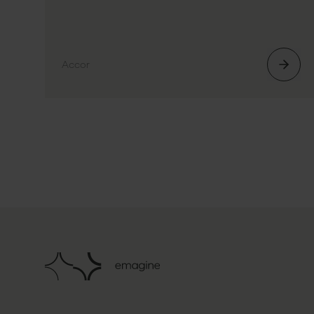
Accor