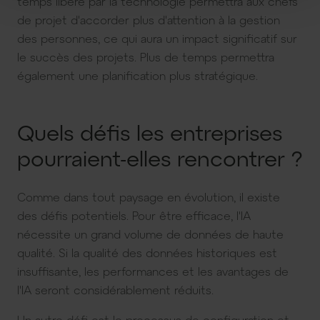
temps libéré par la technologie permettra aux chefs
de projet d'accorder plus d'attention à la gestion
des personnes, ce qui aura un impact significatif sur
le succès des projets. Plus de temps permettra
également une planification plus stratégique.
Quels défis les entreprises
pourraient-elles rencontrer ?
Comme dans tout paysage en évolution, il existe
des défis potentiels. Pour être efficace, l'IA
nécessite un grand volume de données de haute
qualité. Si la qualité des données historiques est
insuffisante, les performances et les avantages de
l'IA seront considérablement réduits.
Un autre défi est le processus de configuration et