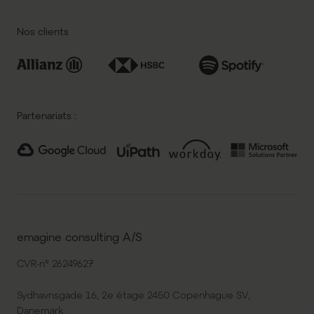
Nos clients
Partenariats :
emagine consulting A/S
CVR-n° 26249627
Sydhavnsgade 16, 2e étage 2450 Copenhague SV,
Danemark.