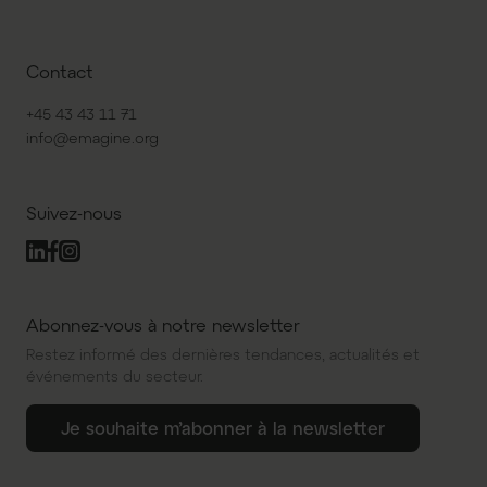
Contact
+45 43 43 11 71
info@emagine.org
Suivez-nous
Abonnez-vous à notre newsletter
Restez informé des dernières tendances, actualités et
événements du secteur.
Je souhaite m’abonner à la newsletter