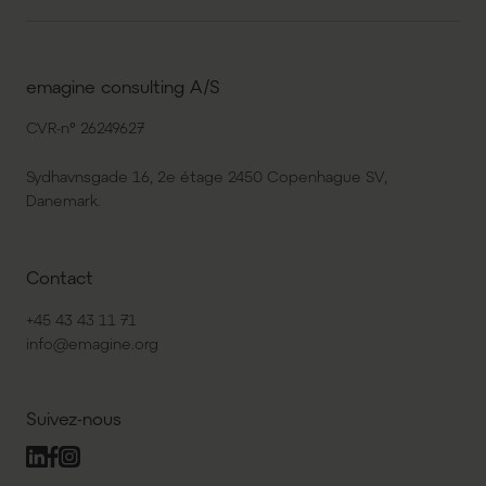
emagine consulting A/S
CVR-n° 26249627
Sydhavnsgade 16, 2e étage 2450 Copenhague SV,
Danemark.
Contact
+45 43 43 11 71
info@emagine.org
Suivez-nous