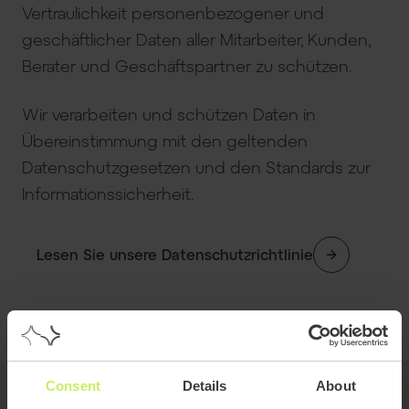
Vertraulichkeit personenbezogener und
geschäftlicher Daten aller Mitarbeiter, Kunden,
Berater und Geschäftspartner zu schützen.
Wir verarbeiten und schützen Daten in
Übereinstimmung mit den geltenden
Datenschutzgesetzen und den Standards zur
Informationssicherheit.
Lesen Sie unsere Datenschutzrichtlinie
Consent
Details
About