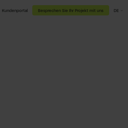
Kundenportal
Besprechen Sie Ihr Projekt mit uns
DE