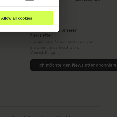
Allow all cookies
Abonnieren Sie unseren
Newsletter
Bleiben Sie auf dem Laufenden über
Branchentrends, Insights und
Veranstaltungen.
Ich möchte den Newsletter abonniere