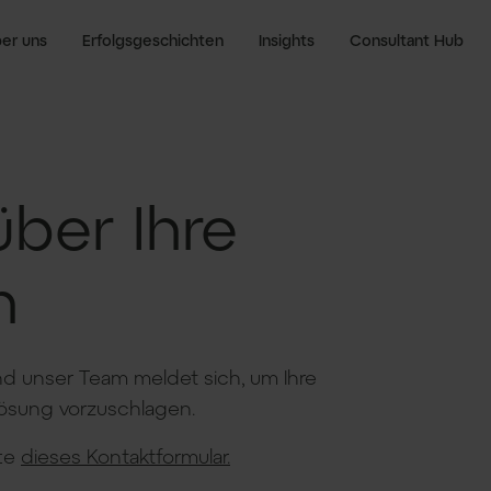
er uns
Erfolgsgeschichten
Insights
Consultant Hub
ber Ihre
n
nd unser Team meldet sich, um Ihre
ösung vorzuschlagen.
tte
dieses Kontaktformular.