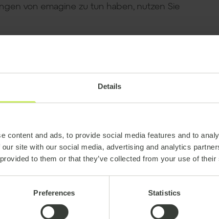
sungen von emagine zu tun haben, nutzen Sie
Details
e content and ads, to provide social media features and to analy
 our site with our social media, advertising and analytics partn
 provided to them or that they’ve collected from your use of their
Partnerschaften:
Preferences
Statistics