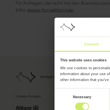
Für Anfragen, die nicht mit den Business-Lö
bitte
dieses Kontaktformular.
Consent
This website uses cookies
We use cookies to personalis
information about your use of
other information that you’ve
Consent
Unsere Kunden
Necessary
Selection