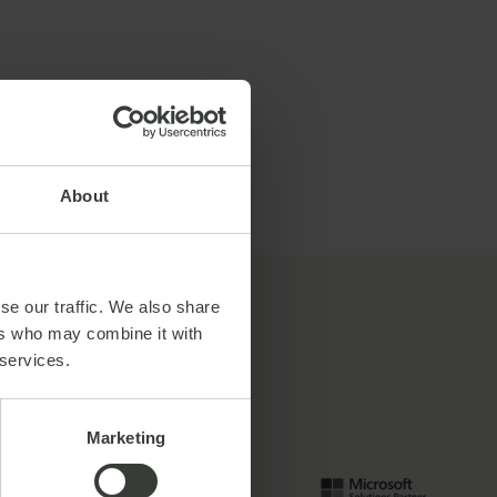
About
se our traffic. We also share
ers who may combine it with
 services.
Marketing